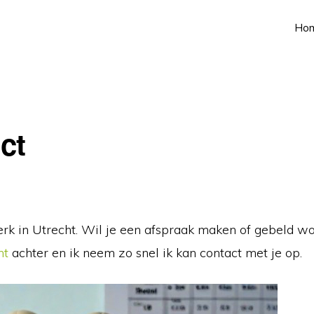
Ho
ct
rk in Utrecht. Wil je een afspraak maken of gebeld w
ht
achter en ik neem zo snel ik kan contact met je op.